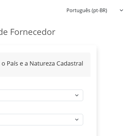
de Fornecedor
 o País e a Natureza Cadastral
rio
rio