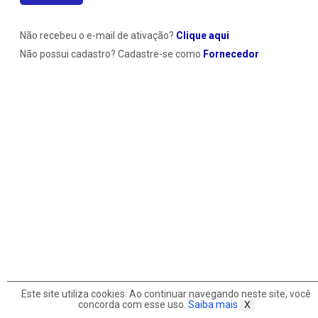
potência
Não recebeu o e-mail de ativação?
Clique aqui
Não possui cadastro? Cadastre-se como
Fornecedor
do
ELETRÔNICO
Este site utiliza cookies. Ao continuar navegando neste site, você
concorda com esse uso.
Saiba mais
X