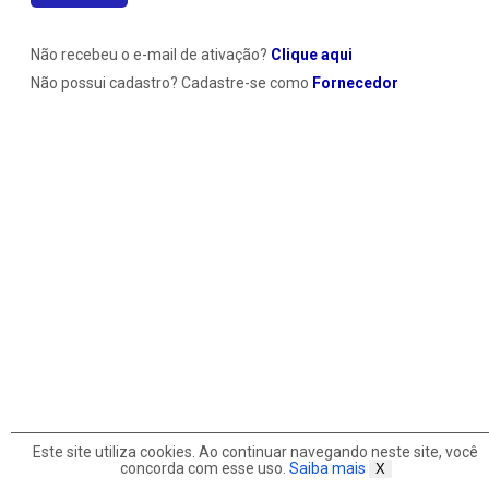
potência
Não recebeu o e-mail de ativação?
Clique aqui
Não possui cadastro? Cadastre-se como
Fornecedor
do
ELETRÔNICO
Este site utiliza cookies. Ao continuar navegando neste site, você
concorda com esse uso.
Saiba mais
X